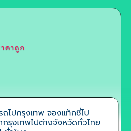
าคาถูก
ถไปกรุงเทพ จองแท็กซี่ไป
กกรุงเทพไปต่างจังหวัดทั่วไทย