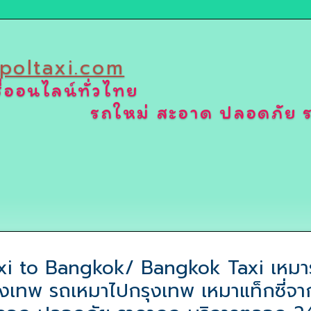
poltaxi.com
ี่ออนไลน์ทั่วไทย
รถใหม่ สะอาด ปลอดภัย ร
xi to Bangkok/ Bangkok Taxi เหมาร
ุงเทพ รถเหมาไปกรุงเทพ เหมาแท็กซี่จา