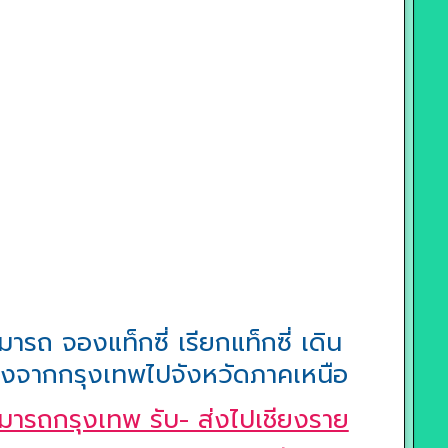
มารถ จองแท็กซี่ เรียกแท็กซี่ เดิน
งจากกรุงเทพไปจังหวัดภาคเหนือ
มารถกรุงเทพ รับ- ส่งไปเชียงราย