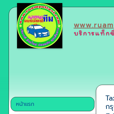
www.ruam
บริการแท็กซ
Ta
หน้าแรก
กร