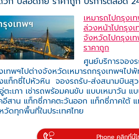
ดวก ปลอดภัย ราคาถูก บริการตลอด 24 
เหมารถไปกรุงเท
ล่วงหน้าไปกรุงเ
จังหวัดไปกรุงเท
ราคาถูก
ศูนย์บริการจองรถ
ุงเทพฯไปต่างจังหวัดเหมารถกรุงเทพฯไปพัท
งแท็กซี่ไปหัวหิน จองรถรับ-ส่งสนามบินส
อู่ตะเภา เช่ารถพร้อมคนขับ แบบเหมาวัน แบบ
อีสาน แท็กซี่ภาคตะวันออก แท็กซี่ภาคใต้ แ
หวัดทุกพื้นที่ในประเทศไทย
Phone คลิกที่นี่