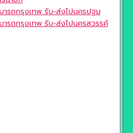
มารถกรุงเทพ รับ-ส่งไปนครปฐม
มารถกรุงเทพ รับ-ส่งไปนครสวรรค์