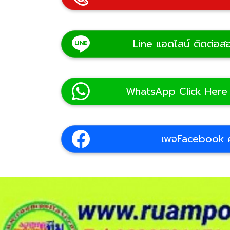
Line แอดไลน์ ติดต่อสอ
WhatsApp Click Here
เพจFacebook คลิ